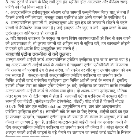
3. तार टूटने से बचने के लिए सभी टूल हेड थ्रेडिंग होल आउटलेट और वेल्डिंग सतह
परिधि को गोल किया जाता है।
4. अल्ट्रासोनिक ट्रांसड्यूसर संरक्षण खोल सामग्री एल्यूमीनियम मिश्र धातु से बना है,
जिसमें अच्छी गर्मी लंपटता, मजबूत दबाव प्रतिरोध और अच्छे पहनने के प्रतिरोध हैं।
5. अल्ट्रासोनिक प्रणाली में, ट्रांसड्यूसर और टूल हेड को कारखाने छोड़ने से पहले
सख्ती से कैलिब्रेट किया जाता है।
उन्हें इकट्ठा और जुदा न करें।
जुदा करने के बाद,
ट्रांसड्यूसर क्षतिग्रस्त हो सकता है।
6. यदि आपको उपकरण के प्रमुख या अन्य विशेष आवश्यकताओं को फिर से काम करने
की आवश्यकता है, तो कृपया कंपनी को अग्रिम रूप से सूचित करें, हम कारखाने छोड़ने
से पहले इसे आपके लिए अनुकूलित कर सकते हैं।
नक़्क़ाशी एंटीना तकनीक से करें तुलना:
अल्ट्रा-पतली आईसी कार्ड अल्ट्रासोनिक एम्बेडिंग प्रक्रिया द्वारा संभव बनाया गया है।
यह अल्ट्रा-पतली आईसी कार्ड के आवेदन में नक़्क़ाशी एंटीना प्रौद्योगिकी की विफलता
की समस्या को प्रभावी ढंग से हल करेगा, जो स्क्रैप दर और पुन: उपयोग लागत को कम
कर सकता है। अल्ट्रा-पतली अल्ट्रासोनिक एम्बेडिंग प्रक्रिया का उपयोग करके
निर्मित आईसी कार्ड पारंपरिक प्रक्रिया द्वारा निर्मित आईसी कार्ड के समान है, इसलिए
इसकी औसत सेवा का जीवन एचिंग ऐन्टेना (6 वर्ष) प्रक्रिया का उपयोग करके उत्पादित
अल्ट्रा-पतली आईसी कार्ड से अधिक लंबा होगा।
दो अलग-अलग प्रक्रियाएं, भौतिक
अंतर मुख्य रूप से एंटीना भाग में होता है, नक़्क़ाशी एंटीना प्रक्रिया में प्रयुक्त एंटीना
सामग्री एक पीईटी (पॉलीइथाइलीन टेरेफ्थेलेट, पीईटी) शीट होती है जिसकी मोटाई
0.078 मिमी और एक सटीक etched एल्यूमीनियम तार, तार और अल्ट्रासाउंड
एम्बेडिंग प्रक्रिया होती है। तामचीनी तांबे के तार के लिए ऐन्टेना, आईसी कार्ड का एक
ही उत्पादन प्रदर्शन, नक़्क़ाशी एंटीना मूल्य की सामग्री की कीमत के अनुसार, तांबे की
कीमत का लगभग 2 गुना है, इसलिए अल्ट्रा-पतली आईसी कार्ड का उत्पादन करने के
लिए अल्ट्रासोनिक एम्बेडिंग प्रक्रिया का उपयोग करने की कीमत है। थोड़ा बेहतर भी।
अल्ट्रा-पतली आईसी कार्ड्स के बड़े पैमाने पर उत्पादन का स्मार्ट कार्ड उद्योग के निरंतर