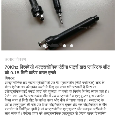
मांगें
साइटमैप
गोपनीयता
नीति
उत्पाद विवरण
70Khz फ़्रिक्वेंसी अल्ट्रासोनिक एंटीना पार्ट्स द्वारा प्लास्टिक शीट
को 0.15 मिमी कॉपर वायर इनले
विवरण:
अल्ट्रासोनिक तार एंटीना प्रौद्योगिकी एक गैर-प्रवाहकीय (जैसे प्लास्टिक) शीट के
भीतर ऐन्टेना तार को एम्बेड करने के लिए एक उच्च गति प्रणाली है जिस पर
इलेक्ट्रॉनिक कार्ड स्मार्ट कार्डों की बहुलता, या पसंद के निर्माण के लिए लगाए जाते हैं।
ऐन्टेना तार एक गैर-प्रवाहकीय शीट में एक अल्ट्रासोनिक एक्ट्यूएटर द्वारा स्थापित
किया जाता है जिसे शीट के सापेक्ष ऊपर और नीचे ले जाया जाता है।
सब्सट्रेट के
सापेक्ष एक्ट्यूएटर की गति एक स्थिर वॉइसेकोइल चुंबक और एक वॉइसेकोइल के बीच
बातचीत से नियंत्रित होती है जो अल्ट्रासोनिक एक्ट्यूएटर और स्लाइड असेंबली के
साथ जंगम है।
ऐन्टेना वायर को अल्ट्रासोनिक एक्ट्यूएटर से ऐन्टेना वायर डिस्पेंसिंग