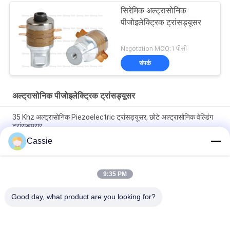
सिरेमिक अल्ट्रासोनिक
पीजोइलेक्ट्रिक ट्रांसड्यूसर
Negotation MOQ:1 पीसी
संपर्क
अल्ट्रासोनिक पीजोइलेक्ट्रिक ट्रांसड्यूसर
35 Khz अल्ट्रासोनिक Piezoelectric ट्रांसड्यूसर, छोटे अल्ट्रासोनिक वेल्डिंग
ट्रांसड्यूसर
Cassie
30Khz प्लास्टिक स्पॉट वेल्डर अल्ट्रासोनिक Piezo ट्रांसड्यूसर 4pcs काले 30
मिमी सिरेमिक के साथ
9:35 PM
4W PZT4 Piezoelectric सिरेमिक के साथ 700w पीजोइलेक्ट्रिक ट्रांसड्यूसर
अल्ट्रासाउंड
Good day, what product are you looking for?
लोकप्रिय श्रेणियां
सभी