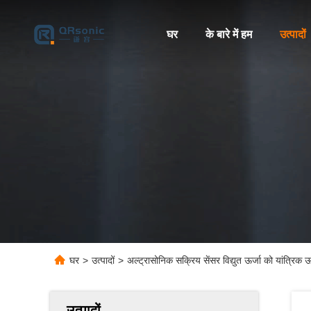
घर
के बारे में हम
उत्पादों
घर
>
उत्पादों
>
अल्ट्रासोनिक सक्रिय सेंसर विद्युत ऊर्जा को यांत्रिक ऊर्
उत्पादों