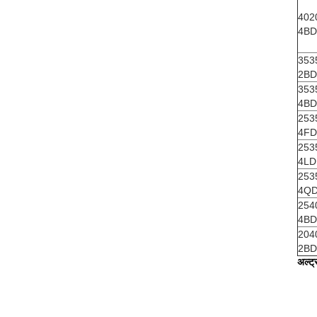
402
4BD
353
2BD
353
4BD
253
4FD
253
4LD
253
4Q
254
4BD
204
2BD
अल्ट्