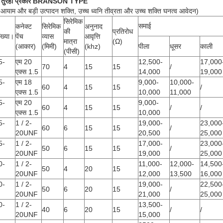
 तुरही प्रकार
BRANSON TYPE
 आयाम और बड़ी उत्पादन शक्ति, उच्च ध्वनि तीव्रता और उच्च शक्ति घनत्व आवेदन)
सिरेमिक
समाई
कनेक्ट
सिरेमिक
अनुनाद
की
प्रतिरोध
ंख्या।
पेंच
व्यास
आवृत्ति
मात्रा
(Ω)
(आकार)
(मिमी)
(khz)
पीला
धूसर
काली
(पीसी)
5-
एम 20
12,500-
17,000
70
4
15
15
/
एक्स 1.5
14,000
19,000
5-
एम 18
9,000-
10,000-
60
4
15
15
/
एक्स 1.5
10,000
11,000
5-
एम 20
9,000-
60
4
15
15
/
/
एक्स 1.5
10,000
5-
1 / 2-
19,000-
23,000
60
6
15
15
/
20UNF
20,500
25,000
5-
1 / 2-
17,000-
23,000
50
6
15
15
/
20UNF
19,000
25,000
0-
1 / 2-
11,000-
12,000-
14,500
50
4
20
15
20UNF
12,000
13,500
16,000
0-
1 / 2-
19,000-
22,500
50
6
20
15
/
20UNF
21,000
25,000
0-
1 / 2-
13,500-
40
6
20
15
/
/
20UNF
15,000