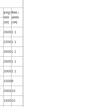
इनपुट
मैक्स।
पावर
आयाम
(W)
(उम)
-
2600
1 1
2200
1 1
2600
1 1
-
2600
1 1
-
2000
1 1
-
1500
8
-
2000
10
1500
10