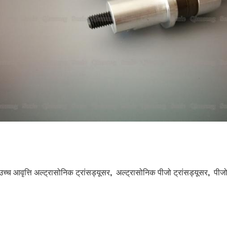
उच्च आवृत्ति अल्ट्रासोनिक ट्रांसड्यूसर
,
अल्ट्रासोनिक पीजो ट्रांसड्यूसर
,
पीजो