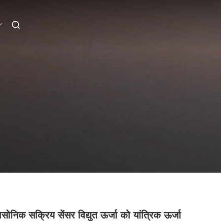
ासोनिक सक्रिय सेंसर विद्युत ऊर्जा को यांत्रिक ऊर्जा