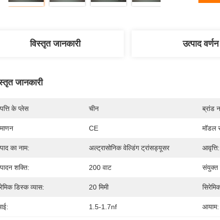
विस्तृत जानकारी
उत्पाद वर्णन
स्तृत जानकारी
पत्ति के प्लेस
चीन
ब्रांड 
रमाणन
CE
मॉडल स
्पाद का नाम:
अल्ट्रासोनिक वेल्डिंग ट्रांसड्यूसर
आवृत्ति:
्पादन शक्ति:
200 वाट
संयुक्त
रेमिक डिस्क व्यास:
20 मिमी
सिरेमिक
ाई:
1.5-1.7nf
आयाम: