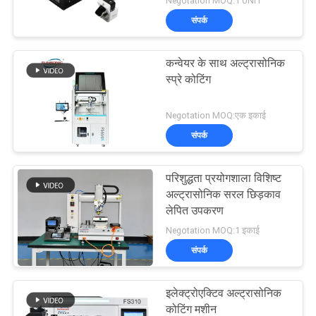
Negotation MOQ:1 UNIT
संपर्क
कन्वेयर के साथ अल्ट्रासोनिक
स्प्रे कोटिंग
Negotation MOQ:एक इकाई
संपर्क
परिशुद्धता प्रयोगशाला विशिष्ट
अल्ट्रासोनिक सरल छिड़काव
लेपित उपकरण
Negotation MOQ:1 इकाई
संपर्क
इलेक्ट्रोएक्टिव अल्ट्रासोनिक
कोटिंग मशीन