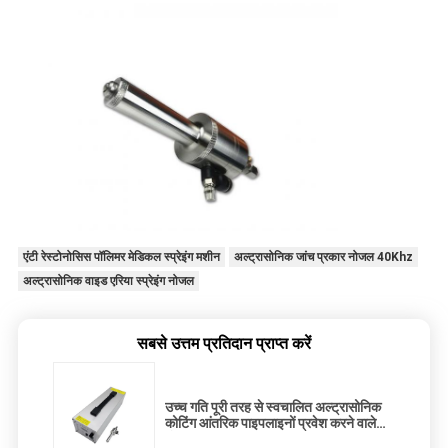
एंटी रेस्टोनोसिस पॉलिमर मेडिकल स्प्रेइंग मशीन
अल्ट्रासोनिक जांच प्रकार नोजल 40Khz
अल्ट्रासोनिक वाइड एरिया स्प्रेइंग नोजल
सबसे उत्तम प्रतिदान प्राप्त करें
उच्च गति पूरी तरह से स्वचालित अल्ट्रासोनिक
कोटिंग आंतरिक पाइपलाइनों प्रवेश करने वाले
नोजल