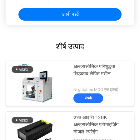
जारी रखें
शीर्ष उत्पाद
अल्ट्रासोनिक परिशुद्धता
छिड़काव लेपित मशीन
Negotation MOQ:एक इकाई
संपर्क
उच्च आवृत्ति 120K
अल्ट्रासोनिक एटोमाइज़िंग
नोजल स्प्रेइंग