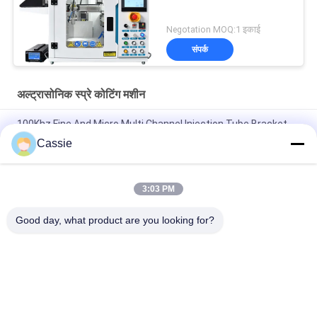
Negotation MOQ:1 इकाई
संपर्क
अल्ट्रासोनिक स्प्रे कोटिंग मशीन
100Khz Fine And Micro Multi Channel Injection Tube Bracket
Ultrasonic Nozzle
Cassie
सीरंज के लिए उत्पादन लाइन रक्त संग्रह वाहिकाओं के लिए अल्ट्रासोनिक स्प्रे कोटिंग
प्रौद्योगिकी बीटीसी और इंजेक्शन ट्यूब
3:03 PM
पारदर्शी प्रवाहकीय ऑक्साइड अल्ट्रासोनिक परिशुद्धता कोटिंग
Good day, what product are you looking for?
लोकप्रिय श्रेणियां
सभी
अल्ट्रासोनिक स्प्रे कोटिंग 
अल्ट्रासोनिक धातु वेल्डिंग
मशीन