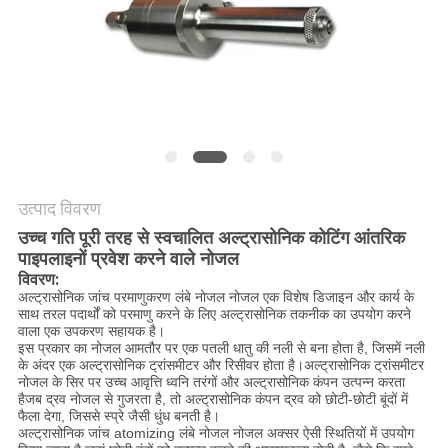
मांगें
साइटमैप
गोपनीयता
नीति
उत्पाद विवरण
उच्च गति पूरी तरह से स्वचालित अल्ट्रासोनिक कोटिंग आंतरिक
पाइपलाइनों प्रवेश करने वाले नोजल
विवरण:
अल्ट्रासोनिक जांच परमाणुकरण लंबे नोजल नोजल एक विशेष डिजाइन और कार्य के
साथ तरल पदार्थों को परमाणु करने के लिए अल्ट्रासोनिक तकनीक का उपयोग करने
वाला एक उपकरण सहायक है।
इस प्रकार का नोजल आमतौर पर एक पतली धातु की नली से बना होता है, जिसमें नली
के अंदर एक अल्ट्रासोनिक ट्रांसमीटर और रिसीवर होता है।अल्ट्रासोनिक ट्रांसमीटर
नोजल के सिर पर उच्च आवृत्ति ध्वनि तरंगों और अल्ट्रासोनिक कंपन उत्पन्न करता
हैजब द्रव नोजल से गुजरता है, तो अल्ट्रासोनिक कंपन द्रव को छोटी-छोटी बूंदों में
फैला देगा, जिससे स्प्रे जैसी धुंध बनती है।
अल्ट्रासोनिक जांच atomizing लंबे नोजल नोजल अक्सर ऐसी स्थितियों में उपयोग