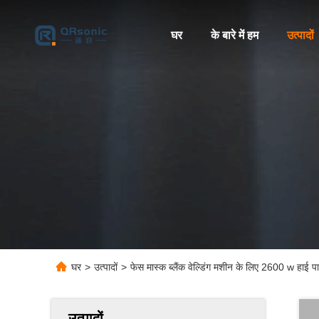
घर
के बारे में हम
उत्पादों
घर
>
उत्पादों
>
फेस मास्क ब्लैंक वेल्डिंग मशीन के लिए 2600 w हाई 
उत्पादों