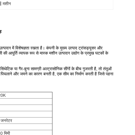
ाई मशीन
क
्पादन में विशेषज्ञता रखता है।
कंपनी के मुख्य उत्पाद ट्रांसड्यूसर और
की आपूर्ति व्यापक रूप से मास्क मशीन उत्पादन उद्योग के प्रमुख घटकों के
िंथेटिक या गैर-बुना सामग्री अल्ट्रासोनिक सींगों के बीच गुजरती है, तो तंतुओं
को पिघलाने और जमने का कारण बनती है, एक सीम का निर्माण करती है जिसे पहना
-20K
 जनरेटर
0 मिमी