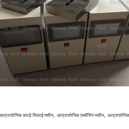
अल्ट्रासोनिक कपड़े सिलाई मशीन
,
अल्ट्रासोनिक एम्बॉसिंग मशीन
,
अल्ट्रासोनिक