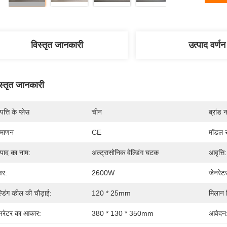
विस्तृत जानकारी
उत्पाद वर्णन
स्तृत जानकारी
पत्ति के प्लेस
चीन
ब्रांड 
रमाणन
CE
मॉडल स
्पाद का नाम:
अल्ट्रासोनिक वेल्डिंग घटक
आवृत्ति:
वर:
2600W
जेनरेट
ल्डिंग व्हील की चौड़ाई:
120 * 25mm
मिलान 
रेटर का आकार:
380 * 130 * 350mm
आवेदन