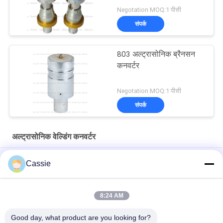
Negotation MOQ:1 पीसी
संपर्क
803 अल्ट्रासोनिक ब्रैनसन
कनवर्टर
Negotation MOQ:1 पीसी
संपर्क
अल्ट्रासोनिक वेल्डिंग कनवर्टर
स्वनिर्धारित OEM एल्यूमीनियम मिश्र धातु 20Khz ट्रांसड्यूसर ड्यूकेन स्टाइल
Cassie
गोल्ड फ्रंट मास के साथ
35Khz अल्ट्रासोनिक वेल्डिंग कनवर्टर 1200w टाइटेनियम सामग्री के साथ
8:24 AM
41S30 डुकेन कन्वर्टर 20Khz अल्ट्रासोनिक ट्रांसड्यूसर कूलिंग एयर होल के साथ
Good day, what product are you looking for?