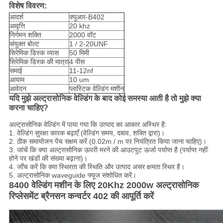
विशेष विवरण:
आदर्श
क्यूआर-B402
आवृत्ति
20 khz
निर्गमन शक्ति
2000 वॉट
संयुक्त बोल्ट
1 / 2-20UNF
सिरेमिक डिस्क व्यास
50 मिमी
सिरेमिक डिस्क की मात्रा
4 पीस
समाई
11-12nf
आयाम
10 um
आवेदन
प्लास्टिक वेल्डिंग मशीन
यदि मुझे अल्ट्रासोनिक वेल्डिंग के बाद कोई समस्या आती है तो मुझे क्या
करना चाहिए?
अल्ट्रासोनिक वेल्डिंग में पाया गया कि उत्पाद का आकार अस्थिर है:
1. वेल्डिंग सुरक्षा कारक बढ़ाएँ (वेल्डिंग समय, दबाव, शक्ति द्वारा)।
2. ठीक समायोजन पेंच सक्षम करें (0.02m / m पर नियंत्रित किया जाना चाहिए)।
3. जांचें कि क्या अल्ट्रासोनिक ऊपरी मरने की आउटपुट ऊर्जा पर्याप्त है (पर्याप्त नहीं
होने पर खंडों की संख्या बढ़ाना)।
4. जाँच करें कि क्या स्थिरता की स्थिति और उत्पाद असर क्षमता स्थिर है।
5. अल्ट्रासोनिक waveguide फ्यूज संशोधित करें।
8400 वेल्डिंग मशीन के लिए 20Khz 2000w अल्ट्रासोनिक
रिप्लेसमेंट ब्रैनसन कन्वर्टर 402 की आपूर्ति करें