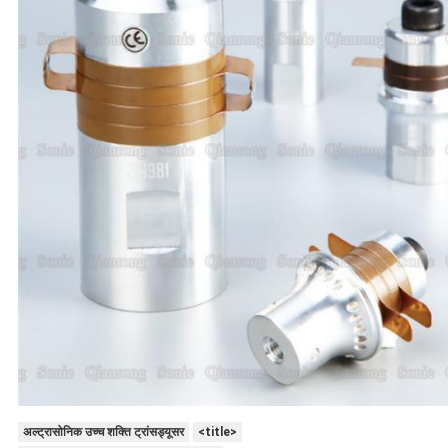
अल्ट्रासोनिक उच्च शक्ति ट्रांसड्यूसर
<title>