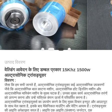
मांगें
साइटमैप
गोपनीयता
नीति
उत्पाद विवरण
वेल्डिंग आवेदन के लिए डम्बल प्रकार 15Khz 1500w
अल्ट्रासोनिक ट्रांसड्यूसर
विवरण
:
जैसा कि हम सभी जानते हैं, अल्ट्रासोनिक ट्रांसड्यूसर कई अल्ट्रासोनिक उपकरणों
जैसे कि अल्ट्रासोनिक बाल काटना मशीन, अल्ट्रासोनिक हॉट ड्रिलिंग मशीन और
अल्ट्रासोनिक मास्किंग मशीन के मुख्य घटक हैं।
उनका मुख्य कार्य अल्ट्रासोनिक तरंगों
को उत्पन्न करना और उन्हें यांत्रिक कंपन ऊर्जा में परिवर्तित करना है।
अल्ट्रासोनिक ट्रांसड्यूसर्स का उपयोग करने के लिए मुख्य विचार इनपुट और आउटपुट
के साथ मेल खाता है, इसके बाद मैकेनिकल माउंटिंग और मेटिंग आयाम हैं।
ट्रांसड्यूसर
की आवृत्ति अपेक्षाकृत सरल है।
आवृत्ति एक आवृत्ति (फ़ंक्शन) जनरेटर, एक