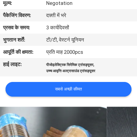
मूल्य:
Negotation
पैकेजिंग विवरण:
दफ़्ती में भरे
गुणवत्ता
नियंत्रण
प्रसव के समय:
3 कार्यदिवसों
भुगतान शर्तें:
टी/टी, वेस्टर्न यूनियन
हमसे
आपूर्ति की क्षमता:
प्रति माह 2000pcs
संपर्क
हाई लाइट:
,
पीजोइलेक्ट्रिक सिरेमिक ट्रांसड्यूसर
करें
उच्च आवृत्ति अल्ट्रासाउंड ट्रांसड्यूसर
समाचार
सबसे अच्छी कीमत
मामले
उद्धरण