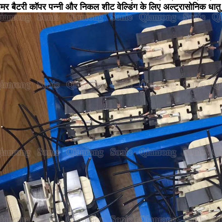
िमर बैटरी कॉपर पन्नी और निकल शीट वेल्डिंग के लिए अल्ट्रासोनिक धा