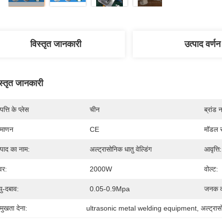
विस्तृत जानकारी
उत्पाद वर्णन
स्तृत जानकारी
पत्ति के प्लेस
चीन
ब्रांड 
रमाणन
CE
मॉडल स
्पाद का नाम:
अल्ट्रासोनिक धातु वेल्डिंग
आवृत्ति:
वर:
2000W
वोल्ट:
यु-दबाव:
0.05-0.9Mpa
जनक क
रमुखता देना:
ultrasonic metal welding equipment
, 
अल्ट्रास