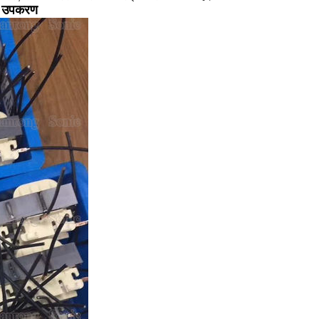
तु उपकरण