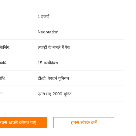
1 इकाई
Negotation
पैकेजिंग:
लकड़ी के मामले में पैक
वधि:
15 कार्यदिवस
िधि:
टी/टी, वेस्टर्न यूनियन
ता:
प्रति माह 2000 यूनिट
बसे अच्छी कीमत पाएं
हमसे संपर्क करें