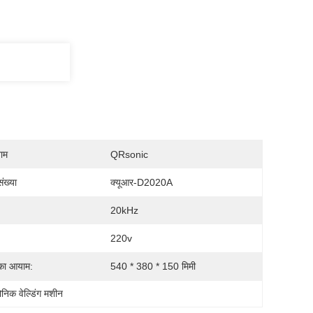
नाम
QRsonic
ंख्या
क्यूआर-D2020A
20kHz
220v
ा आयाम:
540 * 380 * 150 मिमी
ोनिक वेल्डिंग मशीन