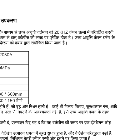
तु उपकरण
े माध्यम से उच्च आवृत्ति वर्तमान को 20KHZ कंपन ऊर्जा में परिवर्तित करती
ध्यम से धातु वर्कपीस की सतह पर प्रेषित होता है।
उच्च आवृत्ति कंपन घर्षण के
क्रिया को दबाव द्वारा संयोजित किया जाता है।
D2050A
.9MPa
380 * 660mm
0 * 150 मिमी
ते हैं, जो दृढ़ और स्थिर होती है।
कोई भी मिलाप मिलाप, सुरक्षात्मक गैस, आदि
इड परत से निपटने की आवश्यकता नहीं है, इसे उच्च आवृत्ति कंपन के तहत
सकती है, एकमात्र बिंदु यह है कि यह वर्कपीस की सतह पर एक इंडेंटेशन छोड़
।
वेल्डिंग उत्पादन क्षमता में बहुत सुधार हुआ है, और वेल्डिंग परिशुद्धता बड़ी है,
ेक्टर्स, लिथियम बैटरी कॉपर पन्नी और इतने पर किया जाता है।