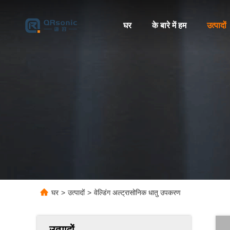
घर
के बारे में हम
उत्पादों
घर
>
उत्पादों
>
वेल्डिंग अल्ट्रासोनिक धातु उपकरण
उत्पादों