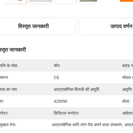
विस्तृत जानकारी
उत्पाद वर्णन
स्तृत जानकारी
पत्ति के प्लेस
चीन
ब्रांड 
रमाणन
CE
मॉडल स
्पाद का नाम:
अल्ट्रासोनिक बिजली की आपूर्ति
आवृत्ति:
वर:
4200W
वोल्ट:
नरेटर:
डिजिटल जनरेटर
आवेदन
रमुखता देना:
अल्ट्रासोनिक ध्वनि तरंग पैदा करने वाला उपकरण
, 
अल्ट्