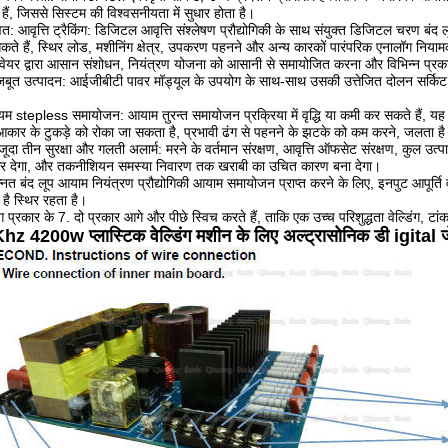
 हैं, जिससे सिस्टम की विश्वसनीयता में सुधार होता है।
वत: आवृत्ति ट्रैकिंग: डिजिटल आवृत्ति संश्लेषण प्रौद्योगिकी के साथ संयुक्त डिजिटल चरण बंद
ते हैं, स्थिर लोड, मशीनिंग क्षेत्र, उपकरण पहनने और अन्य कारकों पारंपरिक एनालॉग न
वेयर द्वारा आसान संशोधन, नियंत्रण योजना को आसानी से समायोजित करना और विभिन्न प्रका
बूत उत्पादन: आईजीबीटी पावर मॉड्यूल के उपयोग के साथ-साथ उसकी उत्तेजित दोलन सर्किट 
यम stepless समायोजन: आयाम तुरन्त समायोजन प्रक्रिया में वृद्धि या कमी कर सकते हैं, यह भी 
कार के टुकड़े को रोका जा सकता है, प्रभावी ढंग से पहनने के झटके को कम करने, जलता 
जूदा तीन सुरक्षा और गलती अलार्म: मरने के वर्तमान संरक्षण, आवृत्ति ऑफसेट संरक्षण, कुल उत्पा
कर देगा, और तकनीशियन समस्या निवारण तक खराबी का उचित कारण बना देगा।
्नत बंद लूप आयाम नियंत्रण प्रौद्योगिकी आयाम समायोजन प्राप्त करने के लिए, इनपुट आपूर्ति 
है स्थिर रहता है।
िंग प्रकार के 7. दो प्रकार आगे और पीछे स्विच करते हैं, ताकि एक उच्च परिशुद्धता वेल्डिंग,
Khz
4200w
प्लास्टिक वेल्डिंग मशीन के लिए
अल्ट्रासोनिक
डी
igital
ज