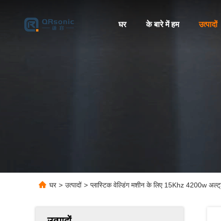
घर
के बारे में हम
उत्पादों
घर
>
उत्पादों
>
प्लास्टिक वेल्डिंग मशीन के लिए 15Khz 4200w अल्ट
उत्पादों