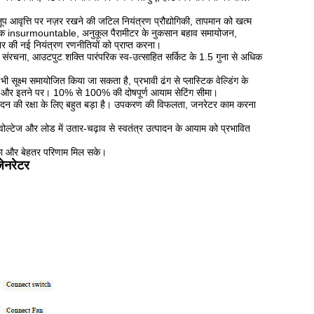
 लूप आवृत्ति पर नज़र रखने की जटिल नियंत्रण प्रौद्योगिकी, तापमान को खत्म
ियामक insurmountable, अनुकूल पैरामीटर के नुकसान बहाव समायोजन,
र की नई नियंत्रण रणनीतियों को प्राप्त करना।
संरचना, आउटपुट शक्ति पारंपरिक स्व-उत्साहित सर्किट के 1.5 गुना से अधिक
सूक्ष्म समायोजित किया जा सकता है, प्रभावी ढंग से प्लास्टिक वेल्डिंग के
है और इतने पर।
10% से 100% की दोषपूर्ण आयाम सेटिंग सीमा।
दन की रक्षा के लिए बहुत बड़ा है।
उपकरण की विफलता, जनरेटर काम करना
वोल्टेज और लोड में उतार-चढ़ाव से स्वतंत्र उत्पादन के आयाम को प्रभावित
 टांका और बेहतर परिणाम मिल सके।
ेनरेटर