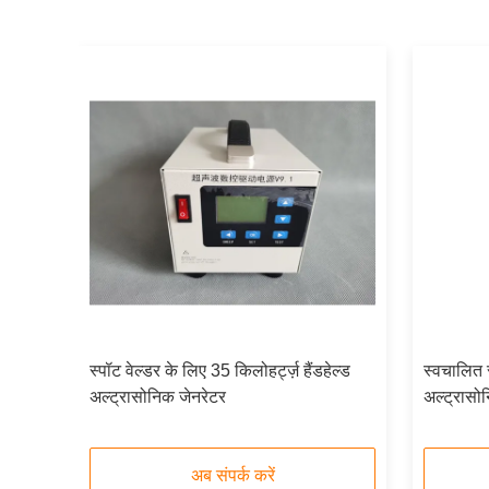
ग पावर
स्पॉट वेल्डर के लिए 35 किलोहर्ट्ज़ हैंडहेल्ड
स्वचालित स
अल्ट्रासोनिक जेनरेटर
अल्ट्रास
अब संपर्क करें