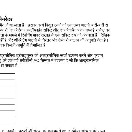
ेनरेटर
्भित किया जाता है।
इसका कार्य विद्युत ऊर्जा को एक उच्च आवृत्ति बारी-बारी से
 रूप से, एक रैखिक एम्पलीफाइंग सर्किट और एक स्विचिंग पावर सप्लाई सर्किट का
के मामले में स्विचिंग पावर सप्लाई के एक सर्किट रूप को अपनाता है।
रैखिक
 है और ऑपरेटिंग आवृत्ति में निरंतर और तेजी से बदलाव की अनुमति देता है।
ंचक बिजली आपूर्ति में विभाजित है।
ट्रासोनिक ट्रांसड्यूसर को अल्ट्रासोनिक ऊर्जा उत्पन्न करने और प्रदान
ज) को एक हाई-फ़्रीक्वेंसी AC सिग्नल में बदलना है जो कि अल्ट्रासोनिक
त हो सकता है।
ात का उपयोग, घटकों की संख्या को कम करते हुए, हार्डवेयर संरचना को सरल